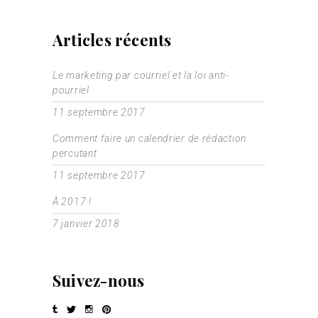
Articles récents
Le marketing par courriel et la loi anti-
pourriel
11 septembre 2017
Comment faire un calendrier de rédaction
percutant
11 septembre 2017
À 2017 !
7 janvier 2018
Suivez-nous