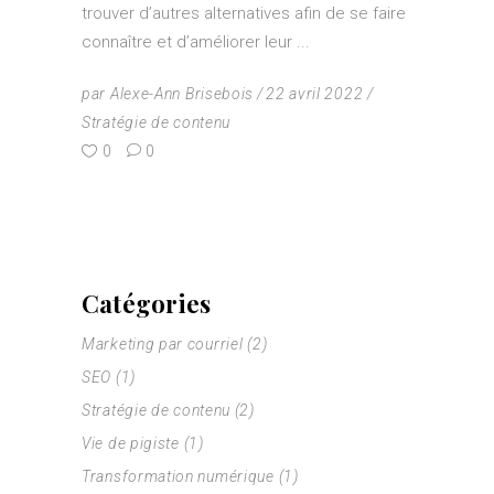
trouver d’autres alternatives afin de se faire
connaître et d’améliorer leur
par
Alexe-Ann Brisebois
22 avril 2022
Stratégie de contenu
0
0
Catégories
Marketing par courriel
(2)
SEO
(1)
Stratégie de contenu
(2)
Vie de pigiste
(1)
Transformation numérique
(1)